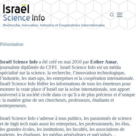
Passer
au
contenu
Présentation
Israël Science Info
a été créé en mai 2010 par
Esther Amar
,
journaliste diplômée du CFPJ. Israël Science Info est un média
spécialisé sur la science, la recherche, l’innovation technologique,
l’industrie, les start-ups, les entreprises et la coopération internationale.
Israël Science Info fédère les informations de tous les émetteurs pour
montrer la vraie place d’Israël sur la scène internationale, son apport
universel à la société civile dans ce qu’il a de plus précieux et d’unique
: la matière grise de ses chercheurs, professeurs, étudiants et
entrepreneurs.
Israël Science Info s’adresse à tous publics, les passionnés de science
et de high tech mais aussi les entreprises, les professionnels, les élus,
les grandes écoles, les institutions, les facultés, les associations de
patients, les étudiants, les médias généralistes et spécialisés…