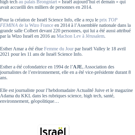
high tech
au palais Brongniart
« Israël aujourd’hui et demain » qui
avait accueilli des milliers de personnes en 2014.
Pour la création de Israël Science Info, elle a reçu le
prix
TOP
FEMINA
de la Wizo France
en 2014 à l’Assemblée nationale dans la
grande salle Colbert devant 220 personnes, qui lui a été aussi attribué
par la Wizo Israël en 2016 au
Machon Lev à Jérusalem
.
Esther Amar a été élue
Femme du Jour
par Israël Valley le 18 avril
2021 pour les 11 ans de Israël Science Info.
Esther a été cofondatrice en 1994 de l’
AJE
, Association des
journalistes de l’environnement, elle en a été vice-présidente durant 8
ans.
Elle est journaliste pour l’hebdomadaire Actualité Juive et le magazine
Adama du KKL dans les rubriques science, high tech, santé,
environnement, géopolitique…