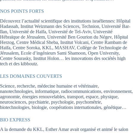
NOS POINTS FORTS
Découvrez l’actualité scientifique des institutions israéliennes: Hôpital
Hadassah, Institut Weizmann des Sciences, Technion, Université Bar-
Ilan, Université de Haïfa, Université de Tel-Aviv, Université
Hébraïque de Jérusalem, Université Ben Gourion du Négev, Hôpital
Herzog, Centre Médical Sheba, Institut Volcani, Centre Rambam de
Haïfa, Centre Soroka, KKL, MASHAV, Collège de Technologie de
Jérusalem, Ecole d’ingénieurs Sami Shamoon, Open University,
Centre Sourasky, Institut Holon… les innovations des sociétés high
tech et des kibboutz.
LES DOMAINES COUVERTS
Science, recherche, médecine humaine et vétérinaire,
nanotechnologies, informatique, radiocommunications, environnement,
agronomie, énergies renouvelables, transport, espace, physique,
neurosciences, psychiatrie, psychologie, psychométrie,
biotechnologies, biologie, coopérations internationales, génétique…
BIO EXPRESS
A la demande du KKL, Esther Amar avait organisé et animé le salon