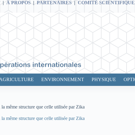
T
|
À PROPOS
|
PARTENAIRES
|
COMITÉ SCIENTIFIQUE
AGRICULTURE
ENVIRONNEMENT
PHYSIQUE
OPT
a la même structure que celle utilisée par Zika
a la même structure que celle utilisée par Zika