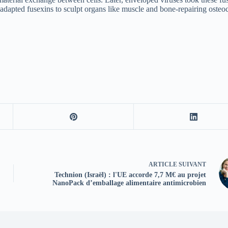
ms adapted fusexins to sculpt organs like muscle and bone-repairing osteoc
ARTICLE
SUIVANT
Technion (Israël) : l'UE accorde 7,7 M€ au projet
NanoPack d’emballage alimentaire antimicrobien