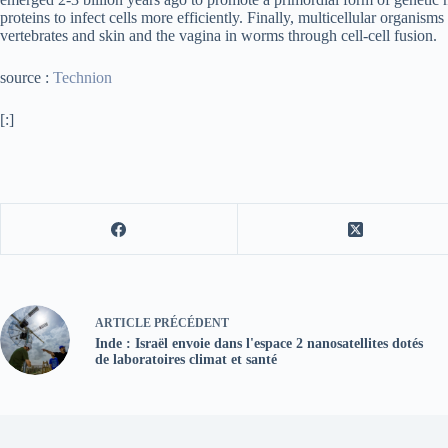
proteins to infect cells more efficiently. Finally, multicellular organis
vertebrates and skin and the vagina in worms through cell-cell fusion.
source :
Technion
[:]
ARTICLE
PRÉCÉDENT
Inde : Israël envoie dans l'espace 2 nanosatellites dotés
de laboratoires climat et santé