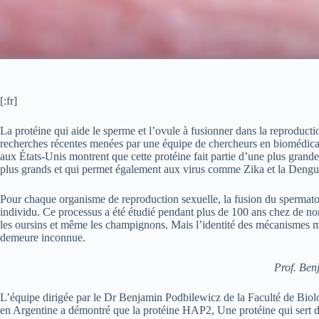
[:fr]
La protéine qui aide le sperme et l’ovule à fusionner dans la reproduct
recherches récentes menées par une équipe de chercheurs en biomédic
aux États-Unis montrent que cette protéine fait partie d’une plus grande 
plus grands et qui permet également aux virus comme Zika et la Dengue 
Pour chaque organisme de reproduction sexuelle, la fusion du spermatoz
individu. Ce processus a été étudié pendant plus de 100 ans chez de nom
les oursins et même les champignons. Mais l’identité des mécanismes mo
demeure inconnue.
Prof. Ben
L’équipe dirigée par le Dr Benjamin Podbilewicz de la Faculté de Bio
en Argentine a démontré que la protéine HAP2, Une protéine qui sert d