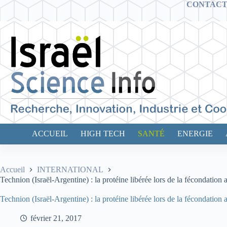
Passer
CONTAC
au
contenu
ACCUEIL
HIGH TECH
SANTÉ
ENERGIE
Accueil
INTERNATIONAL
Technion (Israël-Argentine) : la protéine libérée lors de la fécondation 
Technion (Israël-Argentine) : la protéine libérée lors de la fécondation 
février 21, 2017