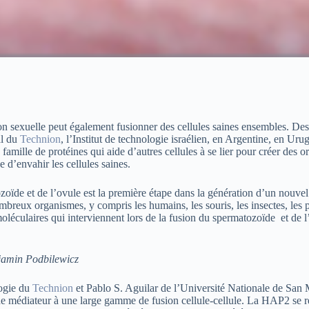
ion sexuelle peut également fusionner des cellules saines ensembles. Des
al du
Technion
, l’Institut de technologie israélien, en Argentine, en Uru
famille de protéines qui aide d’autres cellules à se lier pour créer des o
d’envahir les cellules saines.
oïde et de l’ovule est la première étape dans la génération d’un nouvel
breux organismes, y compris les humains, les souris, les insectes, les p
léculaires qui interviennent lors de la fusion du spermatozoïde et de l
jamin Podbilewicz
logie du
Technion
et Pablo S. Aguilar de l’Université Nationale de San 
e médiateur à une large gamme de fusion cellule-cellule. La HAP2 se r